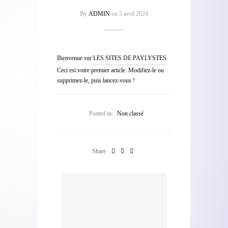
By
ADMIN
on
5 avril 2024
Bienvenue sur
LES SITES DE PAYLYSTES
.
Ceci est votre premier article. Modifiez-le ou
supprimez-le, puis lancez-vous !
Posted in:
Non classé
Share