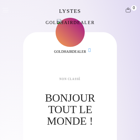
0
GOLDHAIRDEALER
GOLDHAIRDEALER
NON CLASSÉ
BONJOUR
TOUT LE
MONDE !