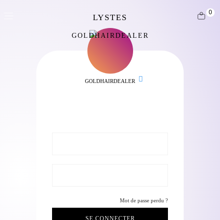
0
GOLDHAIRDEALER
GOLDHAIRDEALER
Mot de passe perdu ?
SE CONNECTER