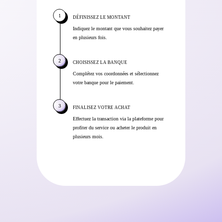
DÉFINISSEZ LE MONTANT
Indiquez le montant que vous souhaitez payer
en plusieurs fois.
CHOISISSEZ LA BANQUE
Complétez vos coordonnées et sélectionnez
votre banque pour le paiement.
FINALISEZ VOTRE ACHAT
Effectuez la transaction via la plateforme pour
profiter du service ou acheter le produit en
plusieurs mois.