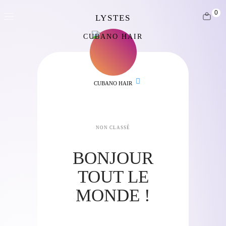
0
CUBANO HAIR
CUBANO HAIR
NON CLASSÉ
BONJOUR
TOUT LE
MONDE !