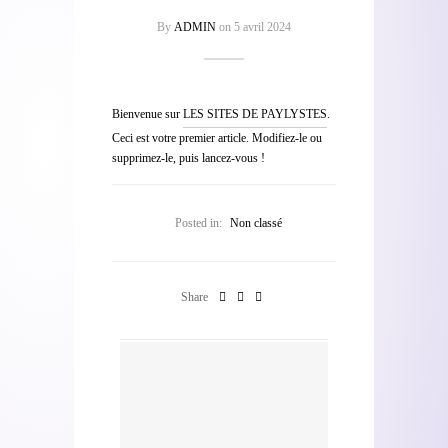
By
ADMIN
on
5 avril 2024
Bienvenue sur
LES SITES DE PAYLYSTES
.
Ceci est votre premier article. Modifiez-le ou
supprimez-le, puis lancez-vous !
Posted in:
Non classé
Share