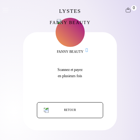
0
FANNY BEAUTY
FANNY BEAUTY
Scannez et payez
en plusieurs fois
RETOUR